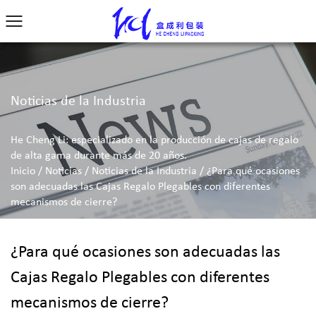
Noticias de la Industria
He Cheng Li: especializado en la producción de cajas de regalo
de alta gama durante más de 20 años.
Inicio
/
Noticias
/
Noticias de la Industria
/
¿Para qué ocasiones
son adecuadas las Cajas Regalo Plegables con diferentes
mecanismos de cierre?
¿Para qué ocasiones son adecuadas las
Cajas Regalo Plegables con diferentes
mecanismos de cierre?