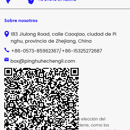
Sobre nosotros
183 Jiulong Road, calle Caoqiao, ciudad de Pi
nghu, provincia de Zhejiang, China
+86-0573-85962367/+86-15325272687
box@pinghuhechengli.com
Noticias recientes
Jan 11, 2024
¿Cómo afecta la elección del
mecanismo de cierre, como los