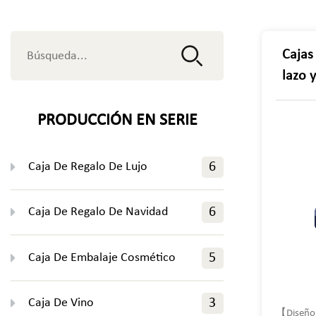
Cajas
lazo 
cump
anive
PRODUCCIÓN EN SERIE
Caja De Regalo De Lujo
6
Caja De Regalo De Navidad
6
Caja De Embalaje Cosmético
5
Caja De Vino
3
【Diseño 