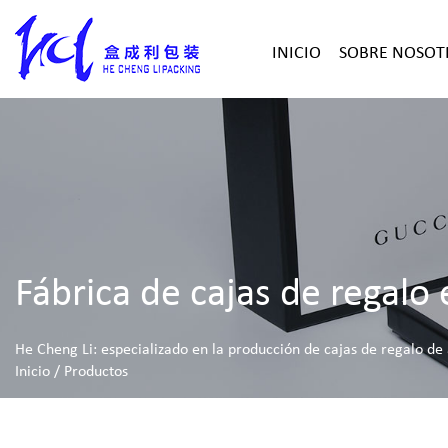
INICIO
SOBRE NOSOT
Fábrica de cajas de regalo
He Cheng Li: especializado en la producción de cajas de regalo d
Inicio
/
Productos