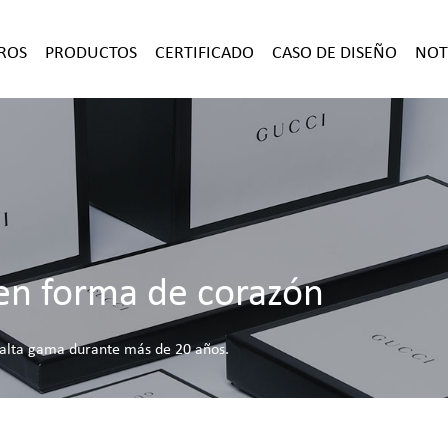
ROS
PRODUCTOS
CERTIFICADO
CASO DE DISEÑO
NOT
 en forma de corazón
e alta gama durante más de 20 años.