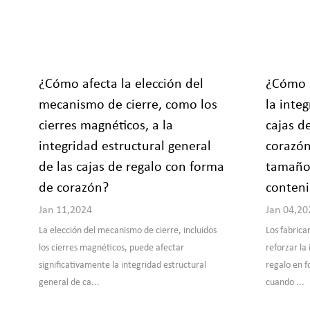
¿Cómo afecta la elección del
¿Cómo r
mecanismo de cierre, como los
la integ
cierres magnéticos, a la
cajas d
integridad estructural general
corazón
de las cajas de regalo con forma
tamaño
de corazón?
conten
Jan 11,2024
Jan 04,20
La elección del mecanismo de cierre, incluidos
Los fabrica
los cierres magnéticos, puede afectar
reforzar la
significativamente la integridad estructural
regalo en 
general de ca...
cuando ...