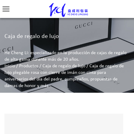
Caja de regalo de lujo
He Cheng Li: especializado en la producción de cajas de regalo
de alta gama durante más de 20 años.
Inicio
/
Productos
/
Caja de regalo de lujo
/
Caja de regalo de
lujo plegable rosa con cierre de imán con cinta para
aniversarios del día del padre, cumpleaños, propuestas de
damas de honor y más