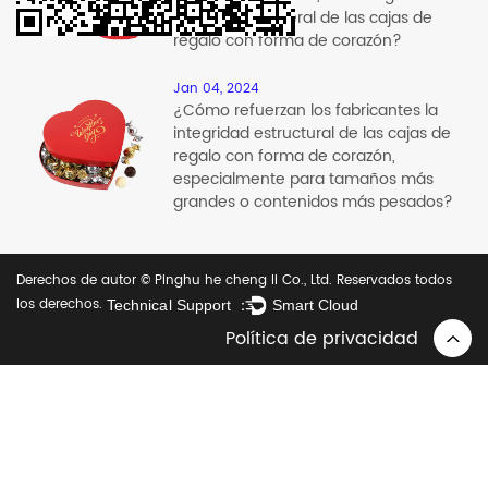
estructural general de las cajas de
regalo con forma de corazón?
Jan 04, 2024
¿Cómo refuerzan los fabricantes la
integridad estructural de las cajas de
regalo con forma de corazón,
especialmente para tamaños más
grandes o contenidos más pesados?
Derechos de autor © Pinghu he cheng li Co., Ltd. Reservados todos
los derechos.
Technical Support ：
Smart Cloud
Política de privacidad